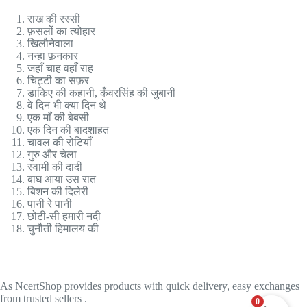
राख की रस्सी
फ़सलों का त्योहार
खिलौनेवाला
नन्हा फ़नकार
जहाँ चाह वहाँ राह
चिट्टी का सफ़र
डाकिए की कहानी, कँवरसिंह की जुबानी
वे दिन भी क्या दिन थे
एक माँ की बेबसी
एक दिन की बादशाहत
चावल की रोटियाँ
गुरु और चेला
स्वामी की दादी
बाघ आया उस रात
बिशन की दिलेरी
पानी रे पानी
छोटी-सी हमारी नदी
चुनौती हिमालय की
As NcertShop provides products with quick delivery, easy exchanges
from trusted sellers .
0