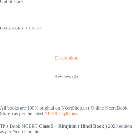
Out of stock
CATEGORY:
CLASS 5
Description
Reviews (0)
All books are 100℅ original on NcertShop.in ( Online Ncert Book
Store ) as per the latest
NCERT syllabus
.
This Book NCERT
Class 5 – Rimjhim ( Hindi Book )
2023 edition
as per Ncert Contains :